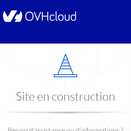
Site en construction
Besoin d'assistance ou d'informations ?